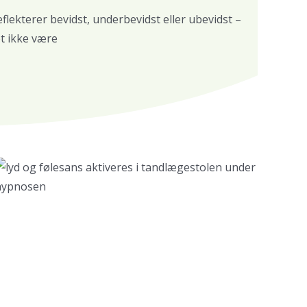
lekterer bevidst, underbevidst eller ubevidst –
t ikke være