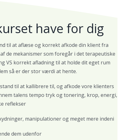
kurset have for dig
d til at aflæse og korrekt afkode din klient fra
 af de mekanismer som foregår i det terapeutiske
 VS korrekt afladning til at holde dit eget rum
em så er der stor værdi at hente.
nd til at kallibrere til, og afkode vore klienters
nnem talens tempo tryk og tonering, krop, energi,
e reflekser
rskydninger, manipulationer og meget mere indeni
kende dem udenfor