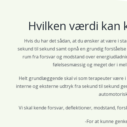
Hvilken værdi kan 
Hvis du har det sådan, at du ønsker at være i stan
sekund til sekund samt opnå en grundig forståelse
rum fra forsvar og modstand over energiudladning
følelsesmæssig og meget der i mell
Helt grundlæggende skal vi som terapeuter være i sta
interne og eksterne udtryk fra sekund til sekund ge
automotorisk
Vi skal kende forsvar, deflektioner, modstand, fo
-For at kunne gen