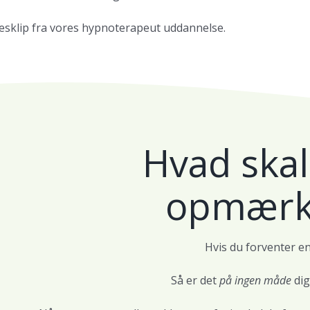
esklip fra vores hypnoterapeut uddannelse.
Hvad skal
opmærk
Hvis du forventer en
Så er det
på ingen måde
dig