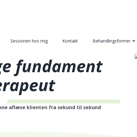
Sessionen hos mig
Kontakt
Behandlingsformer
ige fundament
erapeut
nne aflæse klienten fra sekund til sekund