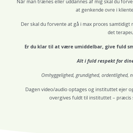
Når man trænes eller uddannes af mig skal du forvent
at genkende ovre i kliente
Der skal du forvente at gå i max proces samtidigt 
det terapeu
Er du klar til at være umiddelbar, give fuld
Alt i fuld respekt for di
Omhyggelighed, grundighed, ordentlighed, n
Dagen video/audio optages og instituttet ejer o
overgives fuldt til instituttet – præ