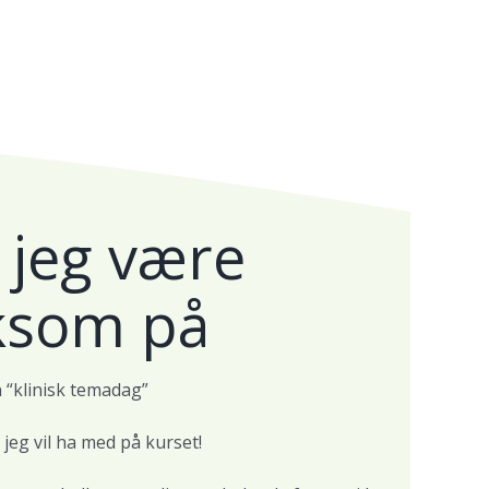
 jeg være
som på
 “klinisk temadag”
 jeg vil ha med på kurset!