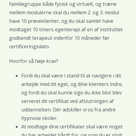
familiegruppe både fysisk og virtuelt, og træne
mellem modulerne skal du mellem 2. og 3. modul
have 10 prøveklienter, og du skal samlet have
modtaget 10 timers egenterapi af en af instituttet
godkendt terapeut indenfor 10 måneder før
certificeringsdato.
Hvorfor så høje krav?
Fordi du skal være i stand til at navigere i dit
arbejde med dit eget, og dine klienters indre,
og fordi du skal kunne sige du ikke blot blev
serveret dit certifikat ved afslutningen af
uddannelsen. Dér adskiller vi os fra andre
hypnose skoler.
At modtage dine certifikater skal være noget
du har arbejdet hårdt for, og som du er stolt