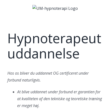
Skip
to
content
Hypnoterapeut
uddannelse
Hos os bliver du uddannet OG certificeret under
forbund naturligvis.
At blive uddannet under forbund er garantien for
at kvaliteten af den tekniske og teoretiske træning
er meget høj.