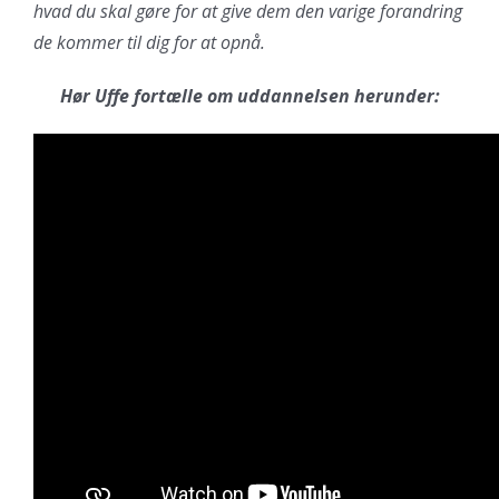
hvad du skal gøre for at give dem den varige forandring
de kommer til dig for at opnå.
Hør Uffe fortælle om uddannelsen herunder: