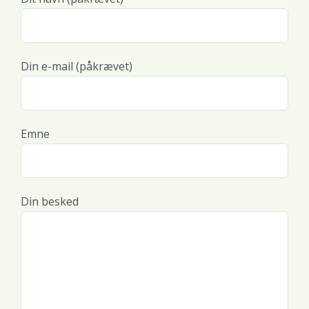
Din e-mail (påkrævet)
Emne
Din besked