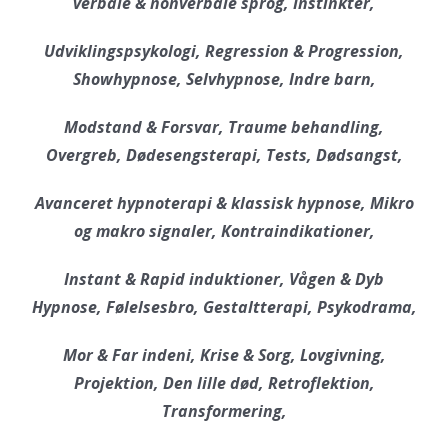
verbale & nonverbale sprog, Instinkter,
Udviklingspsykologi, Regression & Progression,
Showhypnose, Selvhypnose, Indre barn,
Modstand & Forsvar, Traume behandling,
Overgreb, Dødesengsterapi, Tests, Dødsangst,
Avanceret hypnoterapi & klassisk hypnose, Mikro
og makro signaler, Kontraindikationer,
Instant & Rapid induktioner, Vågen & Dyb
Hypnose, Følelsesbro, Gestaltterapi, Psykodrama,
Mor & Far indeni, Krise & Sorg, Lovgivning,
Projektion, Den lille død, Retroflektion,
Transformering,