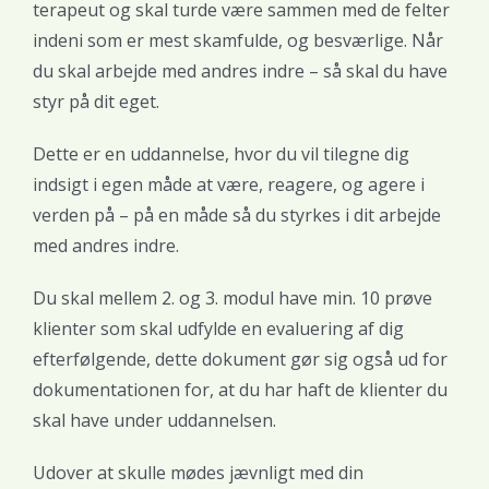
terapeut og skal turde være sammen med de felter
indeni som er mest skamfulde, og besværlige. Når
du skal arbejde med andres indre – så skal du have
styr på dit eget.
Dette er en uddannelse, hvor du vil tilegne dig
indsigt i egen måde at være, reagere, og agere i
verden på – på en måde så du styrkes i dit arbejde
med andres indre.
Du skal mellem 2. og 3. modul have min. 10 prøve
klienter som skal udfylde en evaluering af dig
efterfølgende, dette dokument gør sig også ud for
dokumentationen for, at du har haft de klienter du
skal have under uddannelsen.
Udover at skulle mødes jævnligt med din