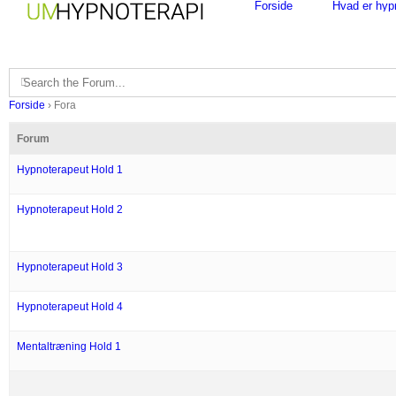
Forside
Hvad er hy
Skip
to
content
Forside
›
Fora
Forum
Hypnoterapeut Hold 1
Hypnoterapeut Hold 2
Hypnoterapeut Hold 3
Hypnoterapeut Hold 4
Mentaltræning Hold 1